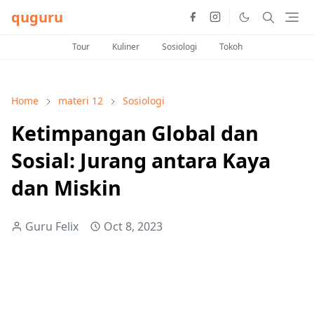
quguru
Tour
Kuliner
Sosiologi
Tokoh
Home
materi 12
Sosiologi
Ketimpangan Global dan
Sosial: Jurang antara Kaya
dan Miskin
Guru Felix
Oct 8, 2023