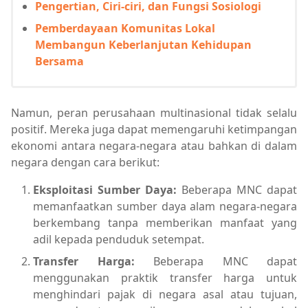
Pengertian, Ciri-ciri, dan Fungsi Sosiologi
Pemberdayaan Komunitas Lokal
Membangun Keberlanjutan Kehidupan
Bersama
Namun, peran perusahaan multinasional tidak selalu
positif. Mereka juga dapat memengaruhi ketimpangan
ekonomi antara negara-negara atau bahkan di dalam
negara dengan cara berikut:
Eksploitasi Sumber Daya:
Beberapa MNC dapat
memanfaatkan sumber daya alam negara-negara
berkembang tanpa memberikan manfaat yang
adil kepada penduduk setempat.
Transfer Harga:
Beberapa MNC dapat
menggunakan praktik transfer harga untuk
menghindari pajak di negara asal atau tujuan,