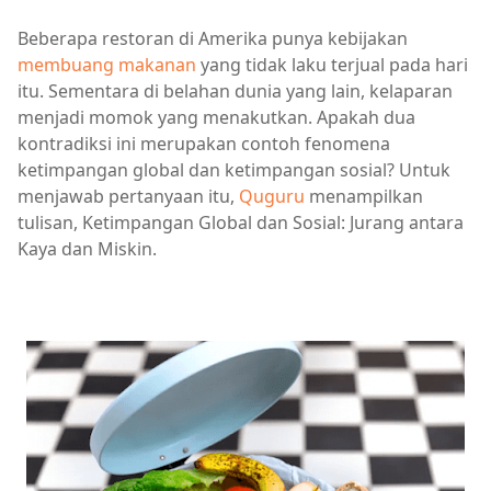
Beberapa restoran di Amerika punya kebijakan
membuang makanan
yang tidak laku terjual pada hari
itu. Sementara di belahan dunia yang lain, kelaparan
menjadi momok yang menakutkan. Apakah dua
kontradiksi ini merupakan contoh fenomena
ketimpangan global dan ketimpangan sosial? Untuk
menjawab pertanyaan itu,
Quguru
menampilkan
tulisan, Ketimpangan Global dan Sosial: Jurang antara
Kaya dan Miskin.