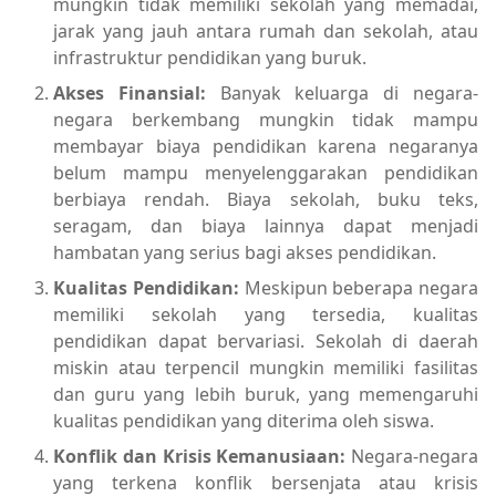
mungkin tidak memiliki sekolah yang memadai,
jarak yang jauh antara rumah dan sekolah, atau
infrastruktur pendidikan yang buruk.
Akses Finansial:
Banyak keluarga di negara-
negara berkembang mungkin tidak mampu
membayar biaya pendidikan karena negaranya
belum mampu menyelenggarakan pendidikan
berbiaya rendah. Biaya sekolah, buku teks,
seragam, dan biaya lainnya dapat menjadi
hambatan yang serius bagi akses pendidikan.
Kualitas Pendidikan:
Meskipun beberapa negara
memiliki sekolah yang tersedia, kualitas
pendidikan dapat bervariasi. Sekolah di daerah
miskin atau terpencil mungkin memiliki fasilitas
dan guru yang lebih buruk, yang memengaruhi
kualitas pendidikan yang diterima oleh siswa.
Konflik dan Krisis Kemanusiaan:
Negara-negara
yang terkena konflik bersenjata atau krisis