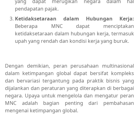
yang dapat merugikan negara dalam hal
pendapatan pajak.
Ketidaksetaraan dalam Hubungan Kerja:
Beberapa MNC dapat menciptakan
ketidaksetaraan dalam hubungan kerja, termasuk
upah yang rendah dan kondisi kerja yang buruk.
Dengan demikian, peran perusahaan multinasional
dalam ketimpangan global dapat bersifat kompleks
dan bervariasi tergantung pada praktik bisnis yang
dijalankan dan peraturan yang diterapkan di berbagai
negara. Upaya untuk mengelola dan mengatur peran
MNC adalah bagian penting dari pembahasan
mengenai ketimpangan global.