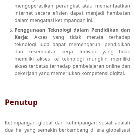
mengoperasikan perangkat atau memanfaatkan
internet secara efisien dapat menjadi hambatan
dalam mengatasi ketimpangan ini.
Penggunaan Teknologi dalam Pendidikan dan
Kerja:
Akses yang tidak merata terhadap
teknologi juga dapat memengaruhi pendidikan
dan kesempatan kerja. Individu yang tidak
memiliki akses ke teknologi mungkin memiliki
akses terbatas terhadap pembelajaran online dan
pekerjaan yang memerlukan kompetensi digital.
Penutup
Ketimpangan global dan ketimpangan sosial adalah
dua hal yang semakin berkembang di era globalisasi