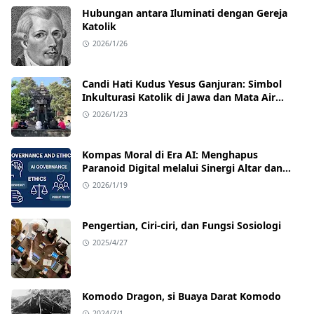
Hubungan antara Iluminati dengan Gereja
Katolik
2026/1/26
Candi Hati Kudus Yesus Ganjuran: Simbol
Inkulturasi Katolik di Jawa dan Mata Air
Perwitasari yang Menyembuhkan
2026/1/23
Kompas Moral di Era AI: Menghapus
Paranoid Digital melalui Sinergi Altar dan
Laboratorium
2026/1/19
Pengertian, Ciri-ciri, dan Fungsi Sosiologi
2025/4/27
Komodo Dragon, si Buaya Darat Komodo
2024/7/1