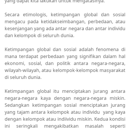
yang dapat kita lakukan untuk mengatasinya.
Secara etimologis, ketimpangan global dan sosial
mengacu pada ketidakseimbangan, perbedaan, atau
kesenjangan yang ada antar negara dan antar individu
dan kelompok di seluruh dunia.
Ketimpangan global dan sosial adalah fenomena di
mana terdapat perbedaan yang signifikan dalam hal
ekonomi, sosial, dan politik antara negara-negara,
wilayah-wilayah, atau kelompok-kelompok masyarakat
di seluruh dunia.
Ketimpangan global itu menciptakan jurang antara
negara-negara kaya dengan negara-negara miskin.
Sedangkan ketimpangan sosial menciptakan jurang
yang tajam antara kelompok atau individu yang kaya
dengan kelompok atau indiividu miskin. Kedua kondisi
ini seringkali mengakibatkan masalah seperti