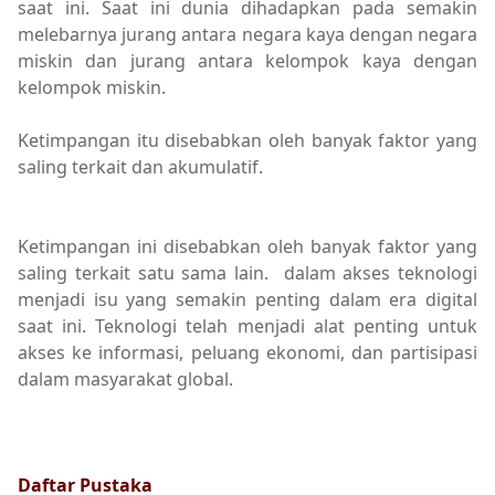
saat ini. Saat ini dunia dihadapkan pada semakin
melebarnya jurang antara negara kaya dengan negara
miskin dan jurang antara kelompok kaya dengan
kelompok miskin.
Ketimpangan itu disebabkan oleh banyak faktor yang
saling terkait dan akumulatif.
Ketimpangan ini disebabkan oleh banyak faktor yang
saling terkait satu sama lain. dalam akses teknologi
menjadi isu yang semakin penting dalam era digital
saat ini. Teknologi telah menjadi alat penting untuk
akses ke informasi, peluang ekonomi, dan partisipasi
dalam masyarakat global.
Daftar Pustaka