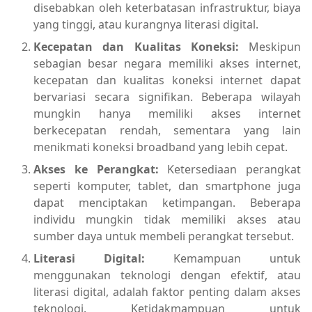
disebabkan oleh keterbatasan infrastruktur, biaya
yang tinggi, atau kurangnya literasi digital.
Kecepatan dan Kualitas Koneksi:
Meskipun
sebagian besar negara memiliki akses internet,
kecepatan dan kualitas koneksi internet dapat
bervariasi secara signifikan. Beberapa wilayah
mungkin hanya memiliki akses internet
berkecepatan rendah, sementara yang lain
menikmati koneksi broadband yang lebih cepat.
Akses ke Perangkat:
Ketersediaan perangkat
seperti komputer, tablet, dan smartphone juga
dapat menciptakan ketimpangan. Beberapa
individu mungkin tidak memiliki akses atau
sumber daya untuk membeli perangkat tersebut.
Literasi Digital:
Kemampuan untuk
menggunakan teknologi dengan efektif, atau
literasi digital, adalah faktor penting dalam akses
teknologi. Ketidakmampuan untuk