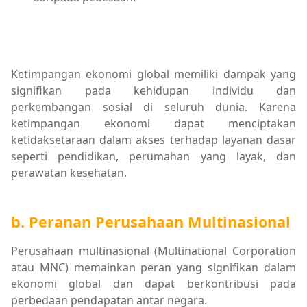
Ketimpangan ekonomi global memiliki dampak yang
signifikan pada kehidupan individu dan
perkembangan sosial di seluruh dunia. Karena
ketimpangan ekonomi dapat menciptakan
ketidaksetaraan dalam akses terhadap layanan dasar
seperti pendidikan, perumahan yang layak, dan
perawatan kesehatan.
b. Peranan Perusahaan Multinasional
Perusahaan multinasional (Multinational Corporation
atau MNC) memainkan peran yang signifikan dalam
ekonomi global dan dapat berkontribusi pada
perbedaan pendapatan antar negara.