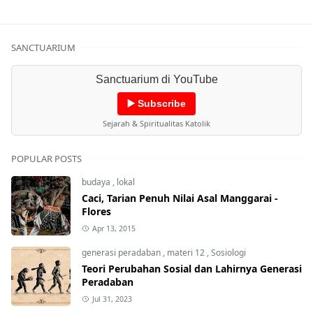
SANCTUARIUM
Sanctuarium di YouTube
▶️ Subscribe
Sejarah & Spiritualitas Katolik
POPULAR POSTS
budaya
,
lokal
Caci, Tarian Penuh Nilai Asal Manggarai -
Flores
Apr 13, 2015
generasi peradaban
,
materi 12
,
Sosiologi
Teori Perubahan Sosial dan Lahirnya Generasi
Peradaban
Jul 31, 2023