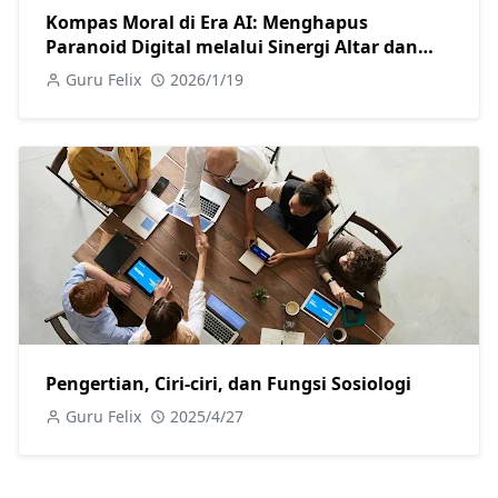
Kompas Moral di Era AI: Menghapus
Paranoid Digital melalui Sinergi Altar dan
Laboratorium
Guru Felix
2026/1/19
Pengertian, Ciri-ciri, dan Fungsi Sosiologi
Guru Felix
2025/4/27